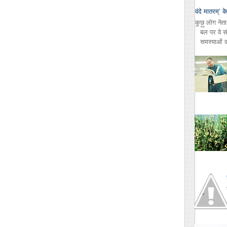
वंदे मातरम्‘ क
कुछ लोग नेता 
बल पर वे सं
समस्याओं 