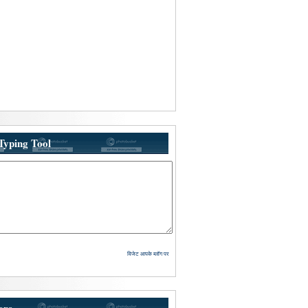
Typing Tool
विजेट आपके ब्लॉग पर