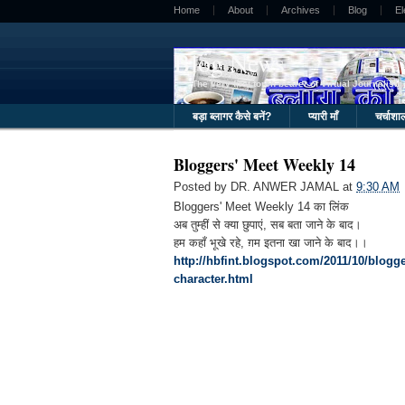
Home
About
Archives
Blog
E
Blog News
The very first torch bearer of Virtual Journalism 
बड़ा ब्लागर कैसे बनें?
प्यारी माँ
चर्चाशा
Bloggers' Meet Weekly 14
Posted by
DR. ANWER JAMAL
at
9:30 AM
Bloggers' Meet Weekly 14 का लिंक
अब तुम्हीं से क्या छुपाएं, सब बता जाने के बाद।
हम कहाँ भूखे रहे, ग़म इतना खा जाने के बाद।।
http://hbfint.blogspot.com/2011/10/blogg
character.html