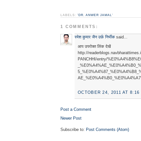
LABELS:
'DR. ANWER JAMAL'
1 COMMENTS:
रमेश कुमार जैन उर्फ़ निर्भीक
said...
आप उपरोक्त लिंक देखें
http://readerblogs.navbharattime
PANCHHI/entry/%E0%A4%B8
_%E0%A4%AE_%E0%A4%B0_
5_%E0%A4%87_%E0%A4%B8_
AE_%E0%A4%B0_%E0%A4%A7
OCTOBER 24, 2011 AT 8:16
Post a Comment
Newer Post
Subscribe to:
Post Comments (Atom)