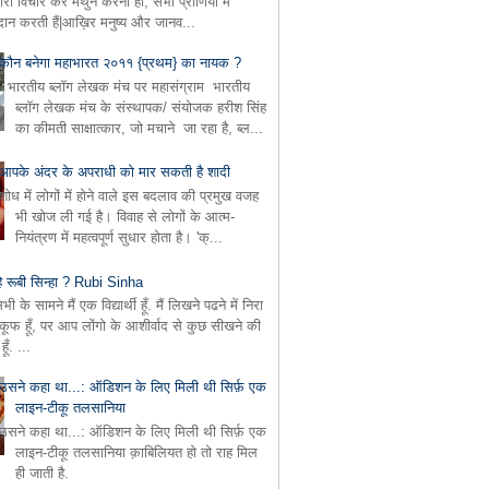
्वारा विचार कर मैथुन करना ही, सभी प्राणियों में
्रदान करती हैं|आख़िर मनुष्य और जानव...
कौन बनेगा महाभारत २०११ {प्रथम} का नायक ?
भारतीय ब्लॉग लेखक मंच पर महासंग्राम भारतीय
ब्लॉग लेखक मंच के संस्थापक/ संयोजक हरीश सिंह
का कीमती साक्षात्कार, जो मचाने जा रहा है, ब्ल...
आपके अंदर के अपराधी को मार सकती है शादी
शोध में लोगों में होने वाले इस बदलाव की प्रमुख वजह
भी खोज ली गई है। विवाह से लोगों के आत्म-
नियंत्रण में महत्वपूर्ण सुधार होता है। 'क्...
ै रूबी सिन्हा ? Rubi Sinha
 के सामने मैं एक विद्यार्थी हूँ. मैं लिखने पढने में निरा
वकूफ हूँ, पर आप लोंगो के आशीर्वाद से कुछ सीखने की
ूँ. ...
उसने कहा था...: ऑडिशन के लिए मिली थी सिर्फ़ एक
लाइन-टीकू तलसानिया
उसने कहा था...: ऑडिशन के लिए मिली थी सिर्फ़ एक
लाइन-टीकू तलसानिया क़ाबिलियत हो तो राह मिल
ही जाती है.