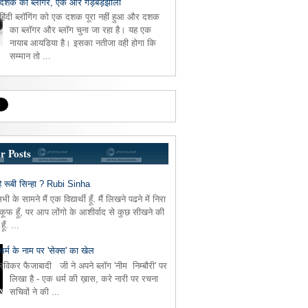
दशक का ब्लॉगर, एक और गड़बड़झाला
हिंदी ब्लॉगिंग को एक दशक पूरा नहीं हुआ और दशक
का ब्लॉगर और ब्लॉग चुना जा रहा है। यह एक
नायाब आयडिया है। इसका नतीजा वही होगा कि
सम्मान तो ...
r Posts
ै रूबी सिन्हा ? Rubi Sinha
 के सामने मैं एक विद्यार्थी हूँ. मैं लिखने पढने में निरा
वकूफ हूँ, पर आप लोंगो के आशीर्वाद से कुछ सीखने की
ूँ. ...
धर्म के नाम पर 'सेक्स' का खेल
रविकर फैजाबादी जी ने अपने ब्लॉग 'नीम निम्बौरी' पर
लिखा है - एक धर्म की ख़ास, करे नारी पर रचना
सचिवों ने की ...