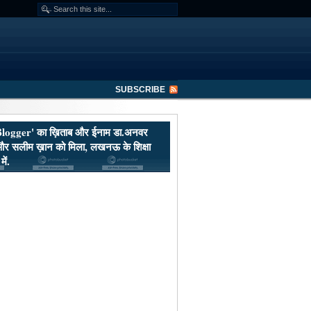
SUBSCRIBE
Blogger' का ख़िताब और ईनाम डा.अनवर
र सलीम ख़ान को मिला, लखनऊ के शिक्षा
ें.